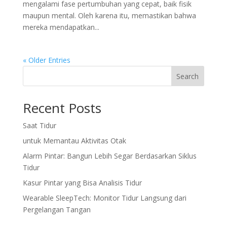
mengalami fase pertumbuhan yang cepat, baik fisik
maupun mental. Oleh karena itu, memastikan bahwa
mereka mendapatkan...
« Older Entries
Search
Recent Posts
Saat Tidur
untuk Memantau Aktivitas Otak
Alarm Pintar: Bangun Lebih Segar Berdasarkan Siklus
Tidur
Kasur Pintar yang Bisa Analisis Tidur
Wearable SleepTech: Monitor Tidur Langsung dari
Pergelangan Tangan