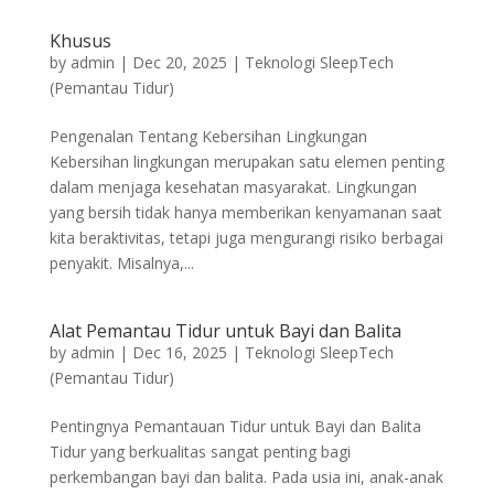
Khusus
by
admin
|
Dec 20, 2025
|
Teknologi SleepTech
(Pemantau Tidur)
Pengenalan Tentang Kebersihan Lingkungan
Kebersihan lingkungan merupakan satu elemen penting
dalam menjaga kesehatan masyarakat. Lingkungan
yang bersih tidak hanya memberikan kenyamanan saat
kita beraktivitas, tetapi juga mengurangi risiko berbagai
penyakit. Misalnya,...
Alat Pemantau Tidur untuk Bayi dan Balita
by
admin
|
Dec 16, 2025
|
Teknologi SleepTech
(Pemantau Tidur)
Pentingnya Pemantauan Tidur untuk Bayi dan Balita
Tidur yang berkualitas sangat penting bagi
perkembangan bayi dan balita. Pada usia ini, anak-anak