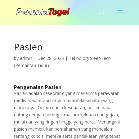
Pasien
by
admin
|
Dec 28, 2025
|
Teknologi SleepTech
(Pemantau Tidur)
Pengenalan Pasien
Pasien adalah seseorang yang menerima perawatan
medis atau terapi untuk masalah kesehatan yang
dialaminya. Dalam dunia kesehatan, pasien dapat
datang dengan berbagai macam keluhan dan gejala,
mulai dari yang ringan hingga yang berat. Menangani
pasien memerlukan pemahaman yang mendalam
tentang kondisi mereka serta pendekatan yang tepat