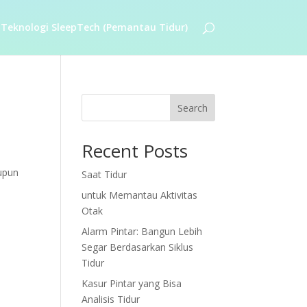
Teknologi SleepTech (Pemantau Tidur)
Search
Recent Posts
aupun
Saat Tidur
untuk Memantau Aktivitas
Otak
Alarm Pintar: Bangun Lebih
Segar Berdasarkan Siklus
Tidur
Kasur Pintar yang Bisa
Analisis Tidur