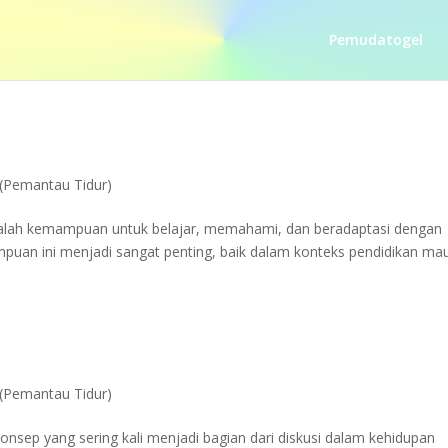
Pemudatogel
 (Pemantau Tidur)
alah kemampuan untuk belajar, memahami, dan beradaptasi dengan
ampuan ini menjadi sangat penting, baik dalam konteks pendidikan m
 (Pemantau Tidur)
sep yang sering kali menjadi bagian dari diskusi dalam kehidupan