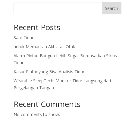
Search
Recent Posts
Saat Tidur
untuk Memantau Aktivitas Otak
Alarm Pintar: Bangun Lebih Segar Berdasarkan Siklus
Tidur
Kasur Pintar yang Bisa Analisis Tidur
Wearable SleepTech: Monitor Tidur Langsung dari
Pergelangan Tangan
Recent Comments
No comments to show.