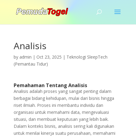
Analisis
by
admin
|
Oct 23, 2025
|
Teknologi SleepTech
(Pemantau Tidur)
Pemahaman Tentang Analisis
Analisis adalah proses yang sangat penting dalam
berbagai bidang kehidupan, mulai dari bisnis hingga
riset ilmiah. Proses ini membantu individu dan
organisasi untuk memahami data, mengevaluasi
situasi, dan membuat keputusan yang lebih baik.
Dalam konteks bisnis, analisis sering kali digunakan
untuk menilai kinerja suatu perusahaan, memahami