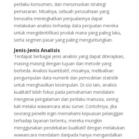
perilaku konsumen, dan merumuskan strategi
pemasaran. Misalnya, sebuah perusahaan yang
berusaha meningkatkan penjualannya dapat
melakukan analisis terhadap data penjualan mereka
untuk mengidentifikasi produk mana yang paling laku,
serta segmen pasar yang paling menguntungkan.
Jenis-Jenis Analisis
Terdapat berbagai jenis analisis yang dapat diterapkan,
masing-masing dengan tujuan dan metode yang
berbeda. Analisis kuantitatif, misalnya, melibatkan
pengumpulan data numerik dan pemodelan statistik
untuk menghasilkan kesimpulan. Di sisi lain, analisis
kualitatif lebih fokus pada pemahaman mendalam
mengenai pengalaman dan perilaku manusia, sering
kali melalui wawancara atau survei. Contohnya, jika
seorang peneliti ingin memahami kepuasan pelanggan
terhadap layanan tertentu, mereka mungkin
menggunakan pendekatan kualitatif dengan melakukan
wawancara mendalam daripada hanya mengandalkan