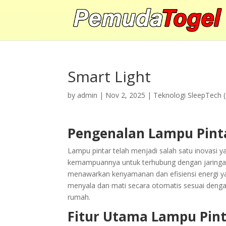
Smart Light
by
admin
|
Nov 2, 2025
|
Teknologi SleepTech 
Pengenalan Lampu Pint
Lampu pintar telah menjadi salah satu inovasi
kemampuannya untuk terhubung dengan jaringan W
menawarkan kenyamanan dan efisiensi energi yan
menyala dan mati secara otomatis sesuai dengan
rumah.
Fitur Utama Lampu Pin