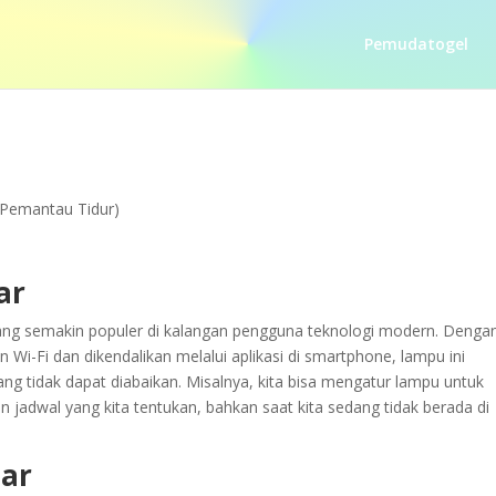
Pemudatogel
(Pemantau Tidur)
ar
 yang semakin populer di kalangan pengguna teknologi modern. Denga
i-Fi dan dikendalikan melalui aplikasi di smartphone, lampu ini
g tidak dapat diabaikan. Misalnya, kita bisa mengatur lampu untuk
 jadwal yang kita tentukan, bahkan saat kita sedang tidak berada di
tar