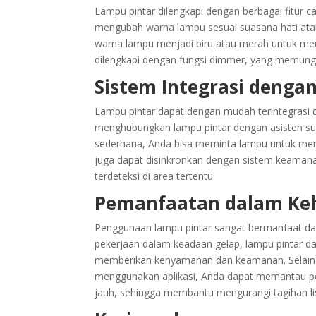
Lampu pintar dilengkapi dengan berbagai fitur c
mengubah warna lampu sesuai suasana hati ata
warna lampu menjadi biru atau merah untuk menc
dilengkapi dengan fungsi dimmer, yang memung
Sistem Integrasi denga
Lampu pintar dapat dengan mudah terintegrasi d
menghubungkan lampu pintar dengan asisten sua
sederhana, Anda bisa meminta lampu untuk men
juga dapat disinkronkan dengan sistem keamana
terdeteksi di area tertentu.
Pemanfaatan dalam Keh
Penggunaan lampu pintar sangat bermanfaat dala
pekerjaan dalam keadaan gelap, lampu pintar d
memberikan kenyamanan dan keamanan. Selain 
menggunakan aplikasi, Anda dapat memantau pe
jauh, sehingga membantu mengurangi tagihan lis