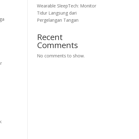
Wearable SleepTech: Monitor
Tidur Langsung dari
uga
Pergelangan Tangan
Recent
Comments
No comments to show.
r
k