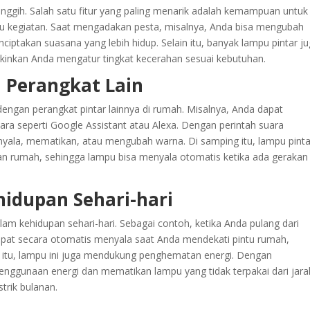
anggih. Salah satu fitur yang paling menarik adalah kemampuan untuk
u kegiatan. Saat mengadakan pesta, misalnya, Anda bisa mengubah
iptakan suasana yang lebih hidup. Selain itu, banyak lampu pintar j
kinkan Anda mengatur tingkat kecerahan sesuai kebutuhan.
n Perangkat Lain
engan perangkat pintar lainnya di rumah. Misalnya, Anda dapat
ra seperti Google Assistant atau Alexa. Dengan perintah suara
yala, mematikan, atau mengubah warna. Di samping itu, lampu pinta
n rumah, sehingga lampu bisa menyala otomatis ketika ada gerakan
idupan Sehari-hari
m kehidupan sehari-hari. Sebagai contoh, ketika Anda pulang dari
apat secara otomatis menyala saat Anda mendekati pintu rumah,
itu, lampu ini juga mendukung penghematan energi. Dengan
nggunaan energi dan mematikan lampu yang tidak terpakai dari jara
trik bulanan.