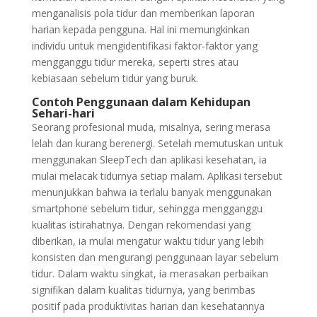
menganalisis pola tidur dan memberikan laporan
harian kepada pengguna. Hal ini memungkinkan
individu untuk mengidentifikasi faktor-faktor yang
mengganggu tidur mereka, seperti stres atau
kebiasaan sebelum tidur yang buruk.
Contoh Penggunaan dalam Kehidupan
Sehari-hari
Seorang profesional muda, misalnya, sering merasa
lelah dan kurang berenergi. Setelah memutuskan untuk
menggunakan SleepTech dan aplikasi kesehatan, ia
mulai melacak tidurnya setiap malam. Aplikasi tersebut
menunjukkan bahwa ia terlalu banyak menggunakan
smartphone sebelum tidur, sehingga mengganggu
kualitas istirahatnya. Dengan rekomendasi yang
diberikan, ia mulai mengatur waktu tidur yang lebih
konsisten dan mengurangi penggunaan layar sebelum
tidur. Dalam waktu singkat, ia merasakan perbaikan
signifikan dalam kualitas tidurnya, yang berimbas
positif pada produktivitas harian dan kesehatannya