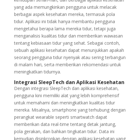
yang ada memungkinkan pengguna untuk melacak
berbagai aspek kesehatan mereka, termasuk pola
tidur. Aplikasi ini tidak hanya membantu pengguna
mengetahui berapa lama mereka tidur, tetapi juga
menganalisis kualitas tidur dan memberikan wawasan
tentang kebiasaan tidur yang sehat. Sebagai contoh,
sebuah aplikasi kesehatan dapat menunjukkan apakah
seorang pengguna tidur nyenyak atau sering terbangun
di malam hari, serta memberikan rekomendasi untuk
meningkatkan tidurnya.
Integrasi SleepTech dan Aplikasi Kesehatan
Dengan integrasi SleepTech dan aplikasi kesehatan,
pengguna kini memiliki alat yang lebih komprehensif
untuk memahami dan meningkatkan kualitas tidur
mereka. Misalnya, smartphone yang terhubung dengan
perangkat wearable seperti smartwatch dapat
memberikan data real-time tentang detak jantung,
pola gerakan, dan bahkan tingkatan tidur. Data ini
kemudian disinkronkan dengan aplikasi kesehatan yang