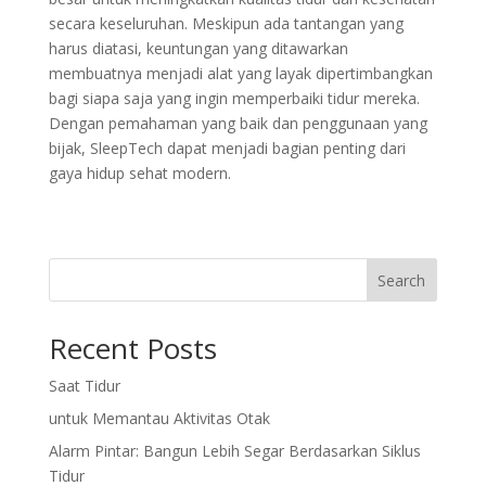
secara keseluruhan. Meskipun ada tantangan yang
harus diatasi, keuntungan yang ditawarkan
membuatnya menjadi alat yang layak dipertimbangkan
bagi siapa saja yang ingin memperbaiki tidur mereka.
Dengan pemahaman yang baik dan penggunaan yang
bijak, SleepTech dapat menjadi bagian penting dari
gaya hidup sehat modern.
Search
Recent Posts
Saat Tidur
untuk Memantau Aktivitas Otak
Alarm Pintar: Bangun Lebih Segar Berdasarkan Siklus
Tidur